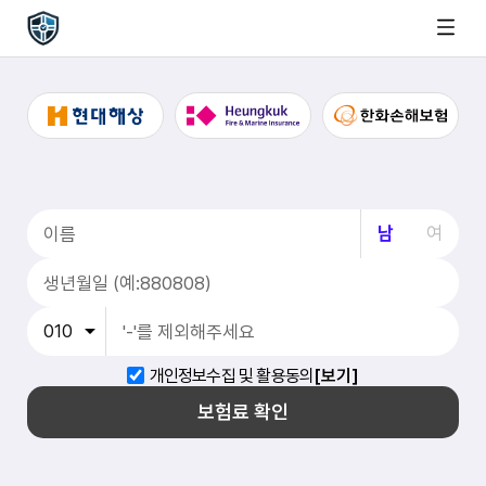
남
여
개인정보수집 및 활용동의
[보기]
보험료 확인