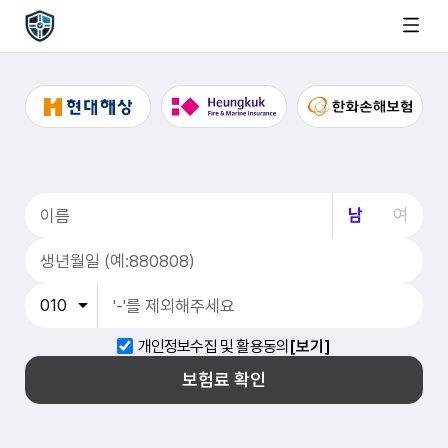
남
여
개인정보수집 및 활용동의
[보기]
보험료 확인